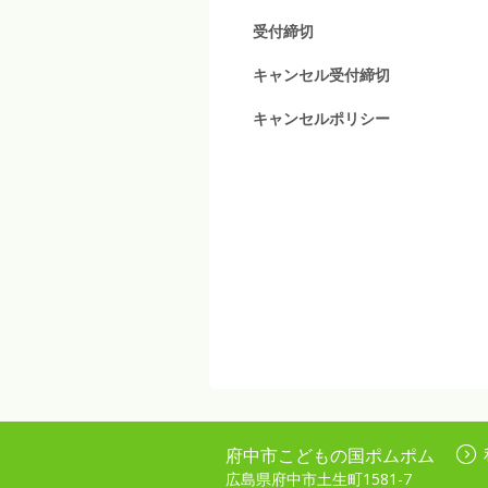
受付締切
キャンセル受付締切
キャンセルポリシー
府中市こどもの国ポムポム
広島県府中市土生町1581-7