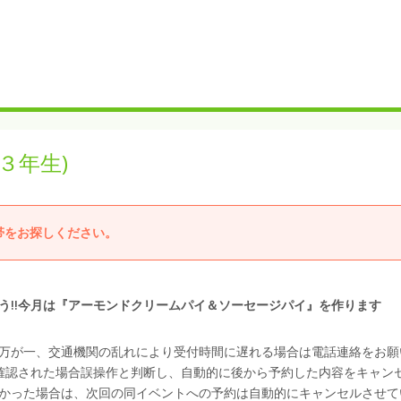
３年生)
帯をお探しください。
う!!今月は『アーモンドクリームパイ＆ソーセージパイ』を作ります
万が一、交通機関の乱れにより受付時間に遅れる場合は電話連絡をお願
確認された場合誤操作と判断し、自動的に後から予約した内容をキャン
かった場合は、次回の同イベントへの予約は自動的にキャンセルさせて