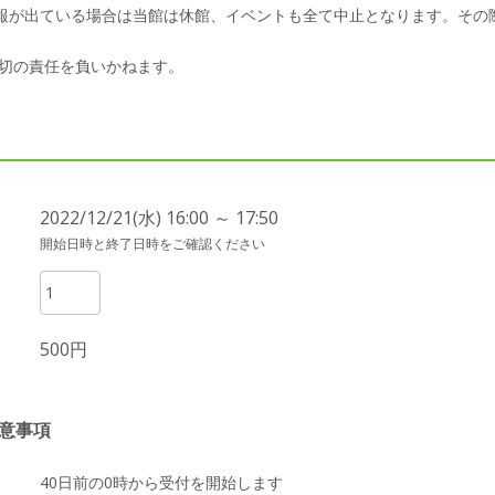
警報が出ている場合は当館は休館、イベントも全て中止となります。その
切の責任を負いかねます。
2022/12/21(水) 16:00 ～ 17:50
開始日時と終了日時をご確認ください
500円
意事項
40日前の0時から受付を開始します