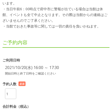
います。
・当日午前6：00時点で府中市に警報が出ている場合は当館は休
館、イベントも全て中止となります。その際は当館からの連絡はご
ざいませんのでご了承ください。
・当館でおきた事故等に関しては一切の責任を負いかねます。
ご予約内容
ご利用日時
2021/10/20(水) 16:00 ～ 17:30
開始日時と終了日時をご確認ください
予約人数
必須
項目
合計料金（税込）