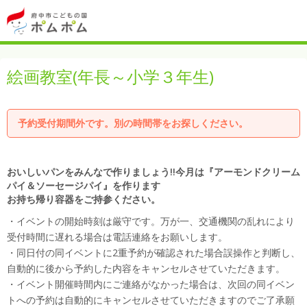
絵画教室(年長～小学３年生)
予約受付期間外です。別の時間帯をお探しください。
おいしいパンをみんなで作りましょう!!今月は『アーモンドクリーム
パイ＆ソーセージパイ』を作ります
お持ち帰り容器をご持参ください。
・イベントの開始時刻は厳守です。万が一、交通機関の乱れにより
受付時間に遅れる場合は電話連絡をお願いします。
・同日付の同イベントに2重予約が確認された場合誤操作と判断し、
自動的に後から予約した内容をキャンセルさせていただきます。
・イベント開催時間内にご連絡がなかった場合は、次回の同イベン
トへの予約は自動的にキャンセルさせていただきますのでご了承願