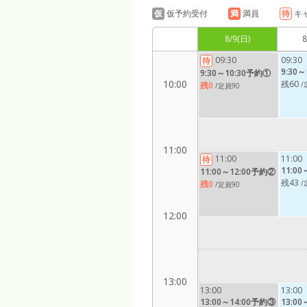
仮
仮予約受付
満
満員
待
キ
9:00
8/9
(日)
8
09:30
09:30
待
9:30
9:30～10:30予約①
10:00
残60
/
残0
/定員90
11:00
11:00
11:00
待
11:0
11:00～12:00予約②
残43
/
残0
/定員90
12:00
13:00
13:00
13:00
13:00～14:00予約③
13:0