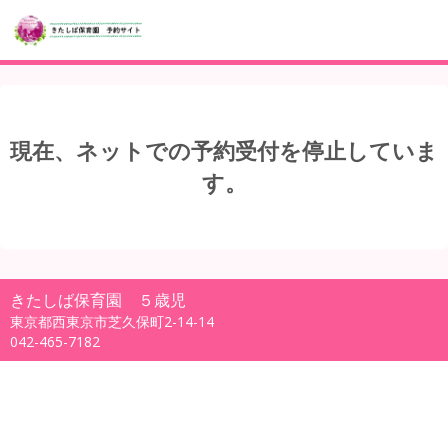
現在、ネットでの予約受付を停止していま
す。
きたしば保育園 ５歳児
東京都西東京市芝久保町2-14-14
042-465-7182