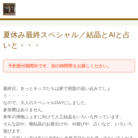
夏休み最終スペシャル／結晶とAIと占
いと・・・
予約受付期間外です。別の時間帯をお探しください。
最終日。きっとキッズたちは家で宿題の追い込みでしょ
う・・・・・
なので、大人のスペシャルDAYにしました。
参加費はありません。
来年の博物ふぇすに向けて人工結晶をいろいろ作っています。
そんな話や、種結晶のお裾分けや、AI遊びや、占いなど、いろいろ
遊びます。
占って欲しい方は先にLINEから生年月日などを送っておいてくださ