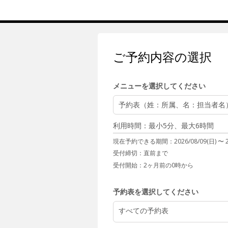
ご予約内容の選択
メニューを選択してください
予約表（姓：所属、名：担当者名
利用時間：最小5分、最大6時間
現在予約できる期間：
2026/08/09(日) 〜
受付締切：
直前まで
受付開始：
2ヶ月前の0時から
予約表を選択してください
すべての予約表