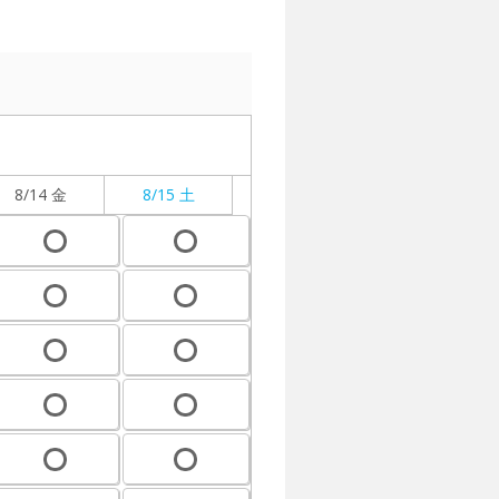
8/14 金
8/15 土