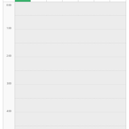
0:00
1:00
2:00
3:00
4:00