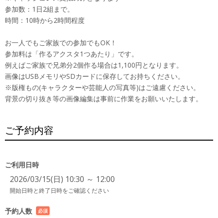
参加数：1日2組まで。
時間：10時から2時間程度
お一人でもご家族での参加でもOK！
参加料は「作るアクスタ1つあたり」です。
例えばご家族で兄弟分2個作る場合は1,100円となります。
画像はUSBメモリやSDカードに保存してお持ちください。
※版権もの(キャラクターや芸能人の写真等)はご遠慮ください。
背景の切り抜き等の画像編集は事前に作業をお願いいたします。
ご予約内容
ご利用日時
2026/03/15(日) 10:30 ～ 12:00
開始日時と終了日時をご確認ください
予約人数
必須