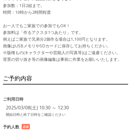
参加数：1日2組まで。
時間：10時から2時間程度
お一人でもご家族での参加でもOK！
参加料は「作るアクスタ1つあたり」です。
例えばご家族で兄弟分2個作る場合は1,100円となります。
画像はUSBメモリやSDカードに保存してお持ちください。
※版権もの(キャラクターや芸能人の写真等)はご遠慮ください。
背景の切り抜き等の画像編集は事前に作業をお願いいたします。
ご予約内容
ご利用日時
2025/03/08(土) 10:30 ～ 12:30
開始日時と終了日時をご確認ください
予約人数
必須