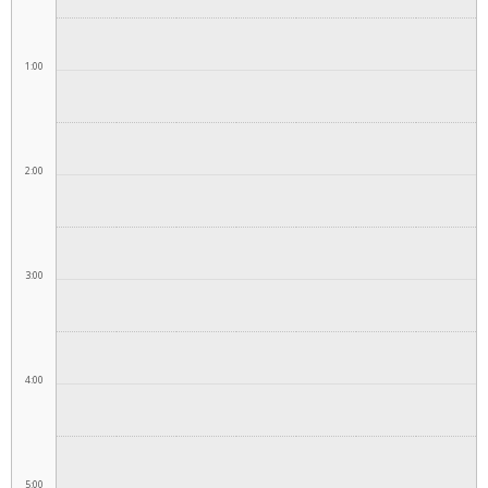
1:00
2:00
3:00
4:00
5:00