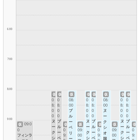
6:00
7:00
8:00
仮
仮
仮
仮
仮
仮
仮
仮
0
0
08:
0
0
08:
0
0
8:
8:
00
8:
8:
00
8:
8:
0
0
ブ
0
0
ヌ
0
0
0
0
0
0
0
0
ル
ー
9:00
ヌ
ブ
ヌ
ブ
ヌ
ブ
ー
ク
09:0
仮
仮
仮
仮
仮
仮
ー
ル
ー
ル
ー
ル
ベ
シ
0
0
09:
0
09:
0
ク
ー
ク
ー
ク
ー
リ
オ
フィンラ
9:
00
9:
00
9:
シ
ベ
シ
ベ
シ
ベ
ー
国