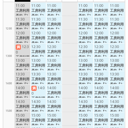
11:00
11:00
11:00
11:00
11:00
11:00
11:00
工房利用
工房利用
工房利用
工房利用
工房利用
工房利用
予約【3
予約【3
予約【3
予約【3
予約【3
予約【3
11:30
11:30
11:30
11:30
11:30
11:30
0分】
0分】
0分】
0分】
0分】
0分】
工房利用
工房利用
工房利用
工房利用
工房利用
工房利用
12:00
予約【3
予約【3
予約【3
予約【3
予約【3
予約【3
12:00
12:00
12:00
12:00
12:00
12:00
0分】
0分】
0分】
0分】
0分】
0分】
工房利用
工房利用
工房利用
工房利用
工房利用
工房利用
予約【3
予約【3
予約【3
予約【3
予約【3
予約【3
12:3
12:30
12:30
12:30
12:30
12:30
満
0分】
0分】
0分】
0分】
0分】
0分】
工房利用
工房利用
工房利用
工房利用
工房利用
0
13:00
予約【3
予約【3
予約【3
予約【3
予約【3
工房利用
13:00
13:00
13:00
13:00
13:00
13:00
0分】
0分】
0分】
0分】
0分】
予約【3
工房利用
工房利用
工房利用
工房利用
工房利用
工房利用
0分】
予約【3
予約【3
予約【3
予約【3
予約【3
予約【3
13:30
13:30
13:30
13:30
13:30
13:30
0分】
0分】
0分】
0分】
0分】
0分】
工房利用
工房利用
工房利用
工房利用
工房利用
工房利用
14:00
予約【3
予約【3
予約【3
予約【3
予約【3
予約【3
14:00
14:0
14:00
14:00
14:00
14:00
満
0分】
0分】
0分】
0分】
0分】
0分】
工房利用
工房利用
工房利用
工房利用
工房利用
0
予約【3
予約【3
予約【3
予約【3
予約【3
工房利用
14:30
14:30
14:30
14:30
14:30
14:30
0分】
0分】
0分】
0分】
0分】
予約【3
工房利用
工房利用
工房利用
工房利用
工房利用
工房利用
0分】
15:00
予約【3
予約【3
予約【3
予約【3
予約【3
予約【3
15:00
15:00
15:00
15:00
15:00
15:00
0分】
0分】
0分】
0分】
0分】
0分】
工房利用
工房利用
工房利用
工房利用
工房利用
工房利用
予約【3
予約【3
予約【3
予約【3
予約【3
予約【3