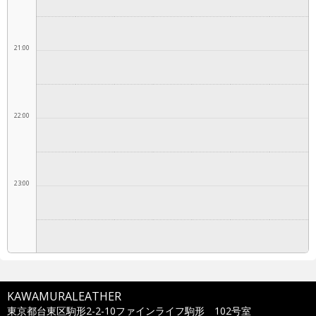
21:00
22:00
23:00
KAWAMURALEATHER
東京都台東区駒形2-2-10ファインライフ駒形 102号室