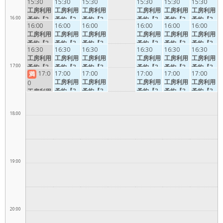
15:30
15:30
15:30
15:30
15:30
15:30
0分】
0分】
0分】
0分】
0分】
0分】
工房利用
工房利用
工房利用
工房利用
工房利用
工房利用
16:00
予約【3
予約【3
予約【3
予約【3
予約【3
予約【3
16:00
16:00
16:00
16:00
16:00
16:00
0分】
0分】
0分】
0分】
0分】
0分】
工房利用
工房利用
工房利用
工房利用
工房利用
工房利用
予約【3
予約【3
予約【3
予約【3
予約【3
予約【3
16:30
16:30
16:30
16:30
16:30
16:30
0分】
0分】
0分】
0分】
0分】
0分】
工房利用
工房利用
工房利用
工房利用
工房利用
工房利用
17:00
予約【3
予約【3
予約【3
予約【3
予約【3
予約【3
17:0
17:00
17:00
17:00
17:00
17:00
満
0分】
0分】
0分】
0分】
0分】
0分】
工房利用
工房利用
工房利用
工房利用
工房利用
0
予約【3
予約【3
予約【3
予約【3
予約【3
工房利用
0分】
0分】
0分】
0分】
0分】
予約【3
0分】
18:00
19:00
20:00