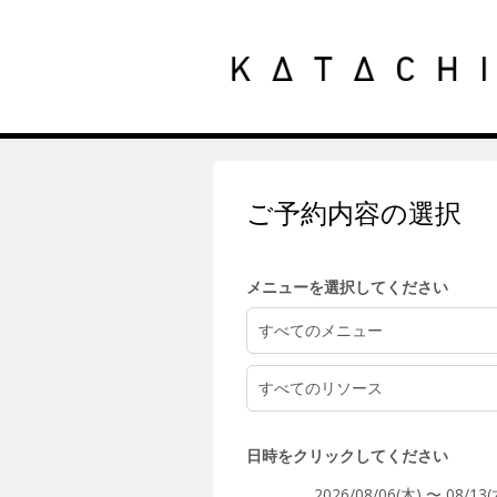
5:00
ご予約内容の選択
6:00
メニューを選択してください
7:00
すべてのメニュー
すべてのリソース
8:00
日時をクリックしてください
2026/08/06(木) 〜 08/13(