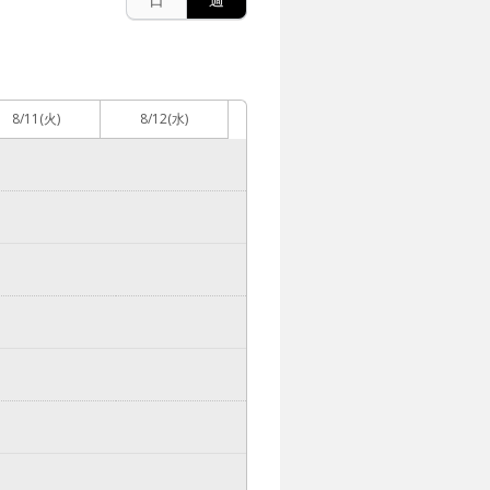
8/11
(火)
8/12
(水)