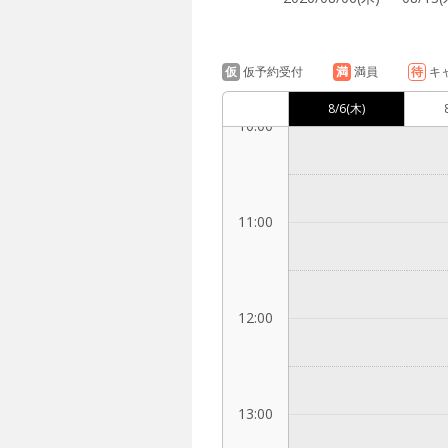
9:00
仮
仮予約受付
満
満員
待
キ
8/6
(木)
10:00
11:00
12:00
13:00