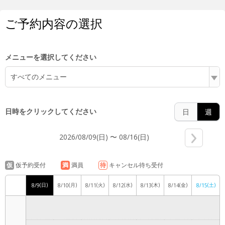
5:00
ご予約内容の選択
6:00
メニューを選択してください
すべてのメニュー
7:00
日時をクリックしてください
日
週
2026/08/09(日) 〜 08/16(日)
8:00
仮
仮予約受付
満
満員
待
キャンセル待ち受付
(日)
(月)
(火)
(水)
(木)
(金)
(土)
8/9
8/10
8/11
8/12
8/13
8/14
8/15
9:00