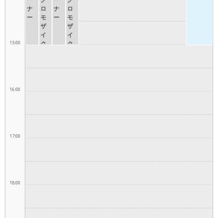
ナ
ロ
ナ
ロ
ー
モ
ー
モ
ザ
ザ
イ
イ
15:00
ク
ク
16:00
17:00
18:00