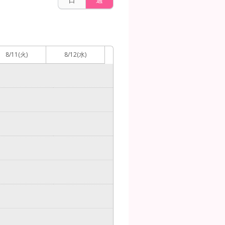
8/11
(火)
8/12
(水)