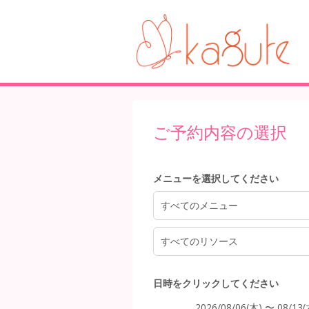
4:00
ご予約内容の選択
5:00
メニューを選択してください
6:00
すべてのメニュー
すべてのリソース
7:00
日時をクリックしてください
2026/08/06(木) 〜 08/13(