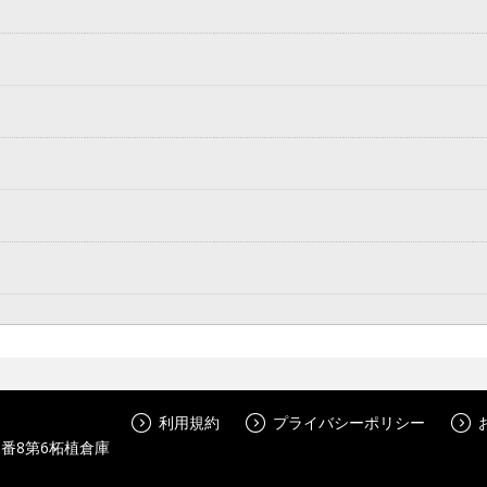
利用規約
プライバシーポリシー
番8第6柘植倉庫