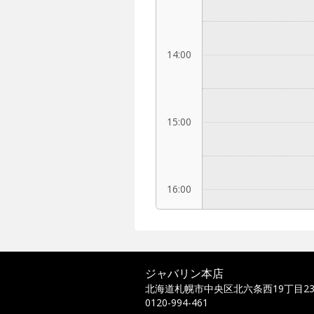
14:00
15:00
16:00
17:00
ジャバリン本店
北海道札幌市中央区北六条西19丁目23
0120-994-461