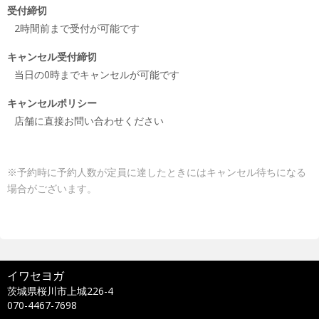
受付締切
2時間前まで受付が可能です
キャンセル受付締切
当日の0時までキャンセルが可能です
キャンセルポリシー
店舗に直接お問い合わせください
※予約時に予約人数が定員に達したときにはキャンセル待ちになる
場合がございます。
イワセヨガ
茨城県桜川市上城226-4
070-4467-7698