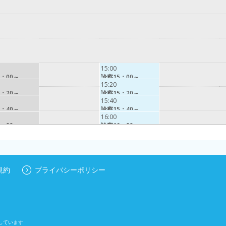
15:00
：00～
診察15：00～
15:20
：20～
診察15：20～
15:40
：40～
診察15：40～
16:00
：00～
診察16：00～
規約
プライバシーポリシー
しています