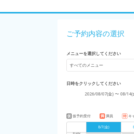
5:00
ご予約内容の選択
6:00
メニューを選択してください
すべてのメニュー
7:00
日時をクリックしてください
2026/08/07(金) 〜 08/14(
8:00
仮
仮予約受付
満
満員
待
キ
8/7
(金)
9:00