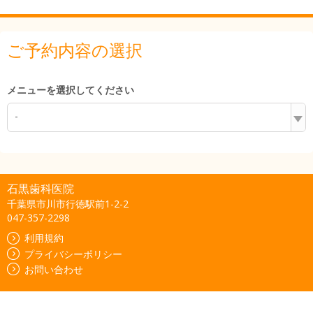
ご予約内容の選択
メニューを選択してください
-
石黒歯科医院
千葉県市川市行徳駅前1-2-2
047-357-2298
利用規約
プライバシーポリシー
お問い合わせ