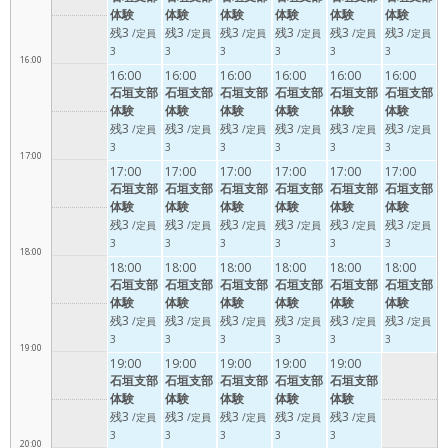
体験
体験
体験
体験
体験
体験
残3
残3
残3
残3
残3
残3
/定員
/定員
/定員
/定員
/定員
/定員
3
3
3
3
3
3
16:00
16:00
16:00
16:00
16:00
16:00
16:00
石垣支部
石垣支部
石垣支部
石垣支部
石垣支部
石垣支部
体験
体験
体験
体験
体験
体験
残3
残3
残3
残3
残3
残3
/定員
/定員
/定員
/定員
/定員
/定員
3
3
3
3
3
3
17:00
17:00
17:00
17:00
17:00
17:00
17:00
石垣支部
石垣支部
石垣支部
石垣支部
石垣支部
石垣支部
体験
体験
体験
体験
体験
体験
残3
残3
残3
残3
残3
残3
/定員
/定員
/定員
/定員
/定員
/定員
3
3
3
3
3
3
18:00
18:00
18:00
18:00
18:00
18:00
18:00
石垣支部
石垣支部
石垣支部
石垣支部
石垣支部
石垣支部
体験
体験
体験
体験
体験
体験
残3
残3
残3
残3
残3
残3
/定員
/定員
/定員
/定員
/定員
/定員
3
3
3
3
3
3
19:00
19:00
19:00
19:00
19:00
19:00
石垣支部
石垣支部
石垣支部
石垣支部
石垣支部
体験
体験
体験
体験
体験
残3
残3
残3
残3
残3
/定員
/定員
/定員
/定員
/定員
3
3
3
3
3
20:00