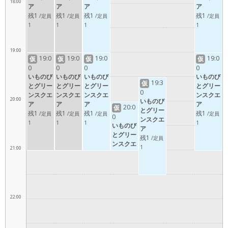
18:00
ア
ア
ア
ア
残1
残1
残1
残1
/定員
/定員
/定員
/定員
1
1
1
1
19:00
19:0
19:0
19:0
19:0
仮
仮
仮
仮
0
0
0
0
いものび
いものび
いものび
いものび
19:3
仮
とグリー
とグリー
とグリー
とグリー
0
ンスクエ
ンスクエ
ンスクエ
ンスクエ
20:00
いものび
ア
ア
ア
ア
20:0
仮
とグリー
残1
残1
残1
残1
/定員
/定員
/定員
/定員
0
ンスクエ
1
1
1
1
いものび
ア
とグリー
残1
/定員
ンスクエ
1
21:00
ア
22:00