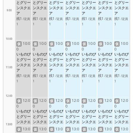
とグリー
とグリー
とグリー
とグリー
とグリー
とグリー
とグリー
ンスクエ
ンスクエ
ンスクエ
ンスクエ
ンスクエ
ンスクエ
ンスクエ
9:00
ア
ア
ア
ア
ア
ア
ア
残1
残1
残1
残1
残1
残1
残1
/定員
/定員
/定員
/定員
/定員
/定員
/定員
1
1
1
1
1
1
1
10:00
10:0
10:0
10:0
10:0
10:0
10:0
10:0
仮
仮
仮
仮
仮
仮
仮
0
0
0
0
0
0
0
いものび
いものび
いものび
いものび
いものび
いものび
いものび
とグリー
とグリー
とグリー
とグリー
とグリー
とグリー
とグリー
ンスクエ
ンスクエ
ンスクエ
ンスクエ
ンスクエ
ンスクエ
ンスクエ
11:00
ア
ア
ア
ア
ア
ア
ア
残1
残1
残1
残1
残1
残1
残1
/定員
/定員
/定員
/定員
/定員
/定員
/定員
1
1
1
1
1
1
1
12:00
12:0
12:0
12:0
12:0
12:0
12:0
12:0
仮
仮
仮
仮
仮
仮
仮
0
0
0
0
0
0
0
いものび
いものび
いものび
いものび
いものび
いものび
いものび
とグリー
とグリー
とグリー
とグリー
とグリー
とグリー
とグリー
ンスクエ
ンスクエ
ンスクエ
ンスクエ
ンスクエ
ンスクエ
ンスクエ
13:00
ア
ア
ア
ア
ア
ア
ア
13:0
13:0
13:0
13:0
13:0
13:0
13:0
仮
仮
仮
仮
仮
仮
仮