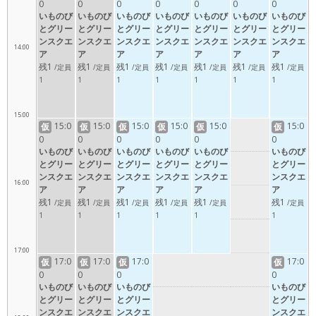
0
0
0
0
0
0
0
いものび
いものび
いものび
いものび
いものび
いものび
いものび
とグリー
とグリー
とグリー
とグリー
とグリー
とグリー
とグリー
ンスクエ
ンスクエ
ンスクエ
ンスクエ
ンスクエ
ンスクエ
ンスクエ
14:00
ア
ア
ア
ア
ア
ア
ア
残1
残1
残1
残1
残1
残1
残1
/定員
/定員
/定員
/定員
/定員
/定員
/定員
1
1
1
1
1
1
1
15:00
15:0
15:0
15:0
15:0
15:0
15:0
仮
仮
仮
仮
仮
仮
0
0
0
0
0
0
いものび
いものび
いものび
いものび
いものび
いものび
とグリー
とグリー
とグリー
とグリー
とグリー
とグリー
ンスクエ
ンスクエ
ンスクエ
ンスクエ
ンスクエ
ンスクエ
16:00
ア
ア
ア
ア
ア
ア
残1
残1
残1
残1
残1
残1
/定員
/定員
/定員
/定員
/定員
/定員
1
1
1
1
1
1
17:00
17:0
17:0
17:0
17:0
仮
仮
仮
仮
0
0
0
0
いものび
いものび
いものび
いものび
とグリー
とグリー
とグリー
とグリー
ンスクエ
ンスクエ
ンスクエ
ンスクエ