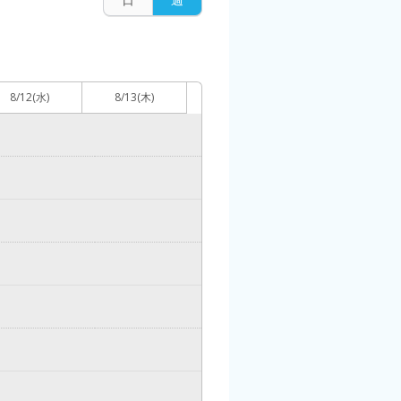
8/12
(水)
8/13
(木)