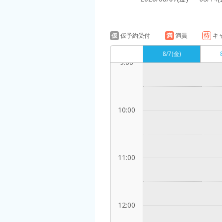
8:00
仮
仮予約受付
満
満員
待
キ
8/7
(金)
9:00
10:00
11:00
12:00