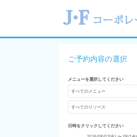
4:00
ご予約内容の選択
5:00
メニューを選択してください
6:00
すべてのメニュー
すべてのリソース
7:00
日時をクリックしてください
2026/08/07(金) 〜 08/14(