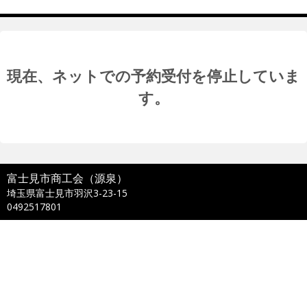
現在、ネットでの予約受付を停止していま
す。
富士見市商工会（源泉）
埼玉県富士見市羽沢3-23-15
0492517801