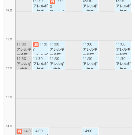
09:30
09:3
09:30
09:30
満
アレルギ
アレルギ
アレルギ
0
10:00
ー検査
ー検査
ー検査
アレルギ
ー検査
11:00
11:00
11:0
11:00
11:00
11:00
満
アレルギ
アレルギ
アレルギ
アレルギ
0
ー検査
ー検査
ー検査
ー検査
アレルギ
11:30
11:30
11:30
11:30
11:30
ー検査
アレルギ
アレルギ
アレルギ
アレルギ
アレルギ
12:00
ー検査
ー検査
ー検査
ー検査
ー検査
13:00
14:00
14:0
14:00
14:00
満