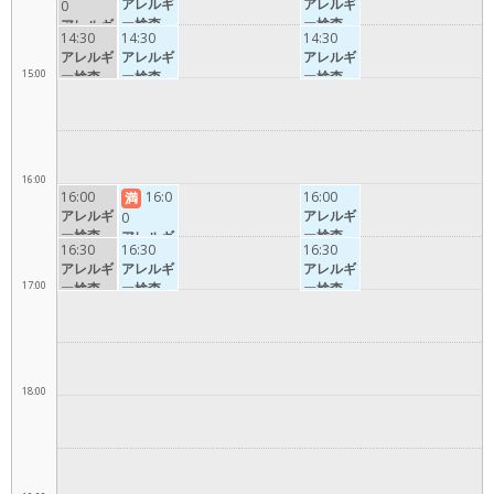
アレルギ
アレルギ
0
ー検査
ー検査
アレルギ
14:30
14:30
14:30
ー検査
アレルギ
アレルギ
アレルギ
15:00
ー検査
ー検査
ー検査
16:00
16:00
16:0
16:00
満
アレルギ
アレルギ
0
ー検査
ー検査
アレルギ
16:30
16:30
16:30
ー検査
アレルギ
アレルギ
アレルギ
17:00
ー検査
ー検査
ー検査
18:00