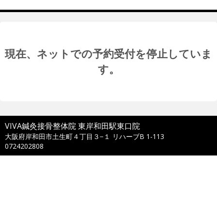
現在、ネットでの予約受付を停止していま
す。
VIVA鍼灸接骨整体院 東岸和田駅東口院
大阪府岸和田市土生町４丁目３−１ リハーブB 1-113
0724202808