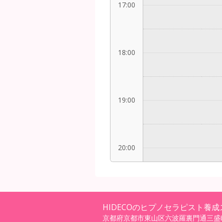
17:00
18:00
19:00
20:00
21:00
HIDECOのヒプノセラピスト養
京都府京都市東山区六波羅裏門通三盛