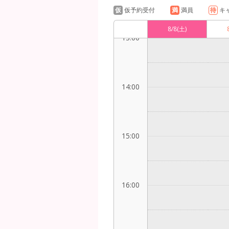
仮
仮予約受付
満
満員
待
キ
8/8
(土)
13:00
14:00
15:00
16:00