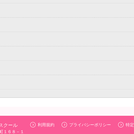
成スクール
利用規約
プライバシーポリシー
特定
町１６８－１