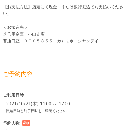
【お支払方法】店頭にて現金、または銀行振込でお支払いくださ
い。
＜お振込先＞
芝信用金庫 小山支店
普通口座 ０００５８５５ カ）ミホ シヤンテイ
==============================
ご予約内容
ご利用日時
2021/10/21(木) 11:00 ～ 17:00
開始日時と終了日時をご確認ください
予約人数
必須
項目