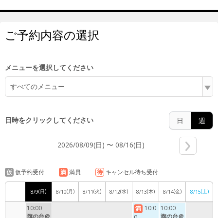
6:00
ご予約内容の選択
7:00
メニューを選択してください
すべてのメニュー
8:00
日時をクリックしてください
日
週
2026/08/09(日) 〜 08/16(日)
9:00
仮
仮予約受付
満
満員
待
キャンセル待ち受付
(日)
(月)
(火)
(水)
(木)
(金)
(土)
8/9
8/10
8/11
8/12
8/13
8/14
8/15
10:00
10:00
10:0
10:00
満
旗の台＠
旗の台＠
0