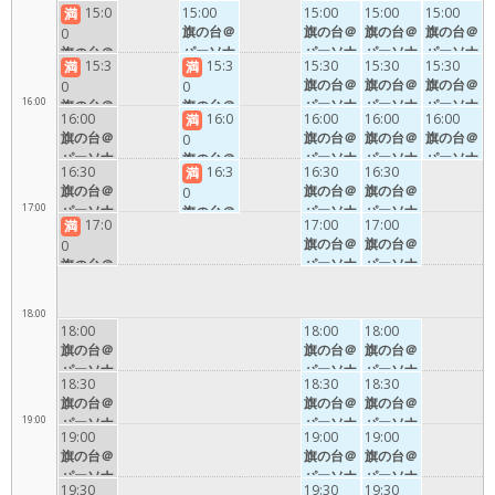
約
約
約
約
15:0
15:00
15:00
15:00
15:00
満
ルトレー
ルトレー
ルトレー
ルトレー
ルトレー
旗の台＠
旗の台＠
旗の台＠
旗の台＠
0
ニング予
ニング予
ニング予
ニング予
ニング予
パーソナ
パーソナ
パーソナ
パーソナ
旗の台＠
約
約
約
約
約
15:3
15:3
15:30
15:30
15:30
満
満
ルトレー
ルトレー
ルトレー
ルトレー
パーソナ
旗の台＠
旗の台＠
旗の台＠
0
0
ニング予
ニング予
ニング予
ニング予
ルトレー
16:00
パーソナ
パーソナ
パーソナ
旗の台＠
旗の台＠
約
約
約
約
ニング予
16:00
16:0
16:00
16:00
16:00
満
ルトレー
ルトレー
ルトレー
パーソナ
パーソナ
約
旗の台＠
旗の台＠
旗の台＠
旗の台＠
0
ニング予
ニング予
ニング予
ルトレー
ルトレー
パーソナ
パーソナ
パーソナ
パーソナ
旗の台＠
約
約
約
ニング予
ニング予
16:30
16:3
16:30
16:30
満
ルトレー
ルトレー
ルトレー
ルトレー
パーソナ
約
約
旗の台＠
旗の台＠
旗の台＠
0
ニング予
ニング予
ニング予
ニング予
ルトレー
17:00
パーソナ
パーソナ
パーソナ
旗の台＠
約
約
約
約
ニング予
17:0
17:00
17:00
満
ルトレー
ルトレー
ルトレー
パーソナ
約
旗の台＠
旗の台＠
0
ニング予
ニング予
ニング予
ルトレー
パーソナ
パーソナ
旗の台＠
約
約
約
ニング予
ルトレー
ルトレー
パーソナ
約
ニング予
ニング予
ルトレー
18:00
約
約
ニング予
18:00
18:00
18:00
約
旗の台＠
旗の台＠
旗の台＠
パーソナ
パーソナ
パーソナ
18:30
18:30
18:30
ルトレー
ルトレー
ルトレー
旗の台＠
旗の台＠
旗の台＠
ニング予
ニング予
ニング予
19:00
パーソナ
パーソナ
パーソナ
約
約
約
19:00
19:00
19:00
ルトレー
ルトレー
ルトレー
旗の台＠
旗の台＠
旗の台＠
ニング予
ニング予
ニング予
パーソナ
パーソナ
パーソナ
約
約
約
19:30
19:30
19:30