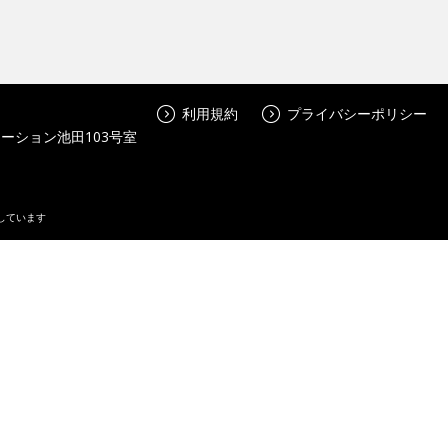
利用規約
プライバシーポリシー
ーション池田103号室
しています