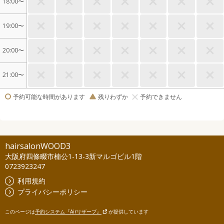
18:00〜
19:00〜
20:00〜
21:00〜
予約可能な時間があります
残りわずか
予約できません
hairsalonWOOD3
大阪府四條畷市楠公1-13-3新マルゴビル1階
0723923247
利用規約
プライバシーポリシー
このページは
予約システム『Airリザーブ』
が提供しています