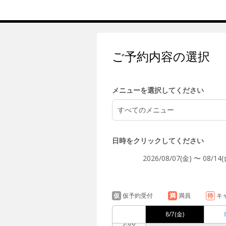
5:00
ご予約内容の選択
6:00
メニューを選択してください
すべてのメニュー
7:00
日時をクリックしてください
2026/08/07(金) 〜 08/14(
8:00
仮
仮予約受付
満
満員
待
キ
8/7
(金)
9:00