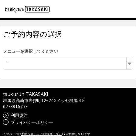
ご予約内容の選択
メニューを選択してください
-
tsukurun TAKASAKI
群馬県高崎市岩押町12−24Gメッセ群馬４F
0273816757
利用規約
プライバシーポリシー
このページは
予約システム『Airリザーブ』
が提供しています