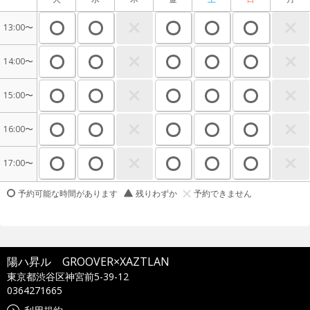
13:00〜
14:00〜
15:00〜
16:00〜
17:00〜
予約可能な時間があります
残りわずか
予約できません
陽ハ昇ル GROOVER×XAZTLAN
東京都渋谷区神宮前5-39-12
0364271665