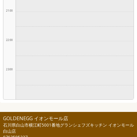
21:00
22:00
23:00
GOLDENEGG イオンモール店
石川県白山市横江町5001番地グランシェフズキッチン イオンモール
白山店