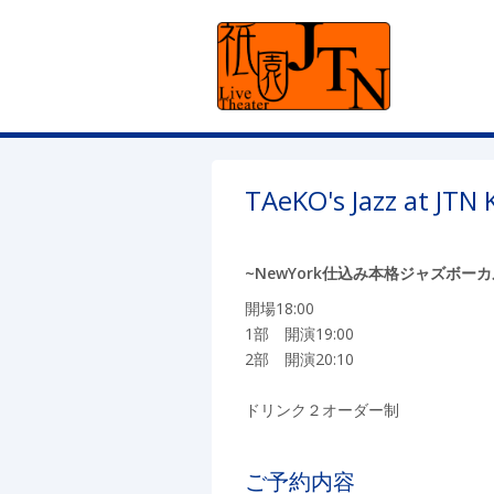
TAeKO's Jazz at JTN 
~NewYork仕込み本格ジャズボーカ
開場18:00
1部 開演19:00
2部 開演20:10
ドリンク２オーダー制
ご予約内容