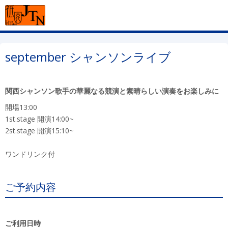
september シャンソンライブ
関西シャンソン歌手の華麗なる競演と素晴らしい演奏をお楽しみに
開場13:00
1st.stage 開演14:00~
2st.stage 開演15:10~
ワンドリンク付
ご予約内容
ご利用日時