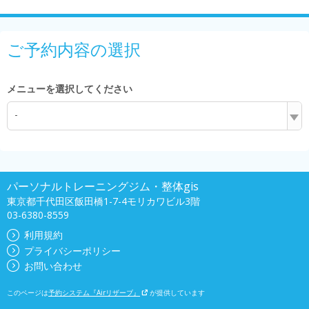
ご予約内容の選択
メニューを選択してください
-
パーソナルトレーニングジム・整体gis
東京都千代田区飯田橋1-7-4モリカワビル3階
03-6380-8559
利用規約
プライバシーポリシー
お問い合わせ
このページは
予約システム『Airリザーブ』
が提供しています