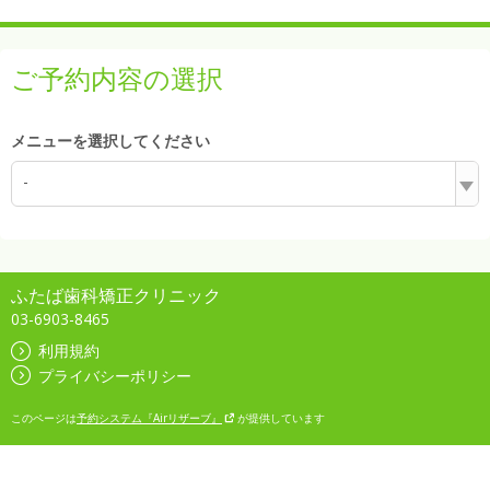
ご予約内容の選択
メニューを選択してください
-
ふたば歯科矯正クリニック
03-6903-8465
利用規約
プライバシーポリシー
このページは
予約システム『Airリザーブ』
が提供しています