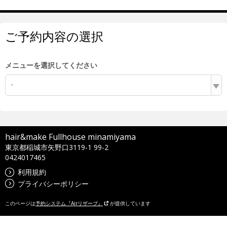
ご予約内容の選択
メニューを選択してください
-
hair&make Fullhouse minamiyama
東京都稲城市矢野口3119-1 99-2
0424017465
利用規約
プライバシーポリシー
このページは
予約システム『Airリザーブ』
が提供しています