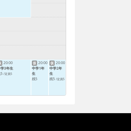
20:00
20:00
20:00
仮
仮
仮
中学3年生
中学1年
中学2年
5
生
生
/定員5
残5
残5
/定員5