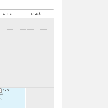
8/11
(火)
8/12
(水)
17:00
仮
小学生
5