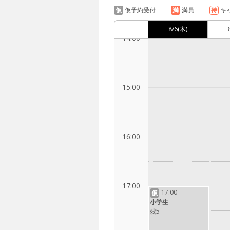
仮
仮予約受付
満
満員
待
キ
8/6
(木)
14:00
15:00
16:00
17:00
17:00
仮
小学生
残5