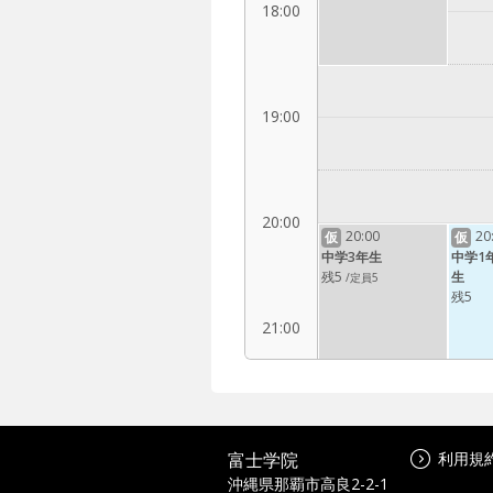
18:00
19:00
20:00
20:00
20
仮
仮
中学3年生
中学1
残5
生
/定員5
残5
21:00
22:00
富士学院
利用規
沖縄県那覇市高良2-2-1