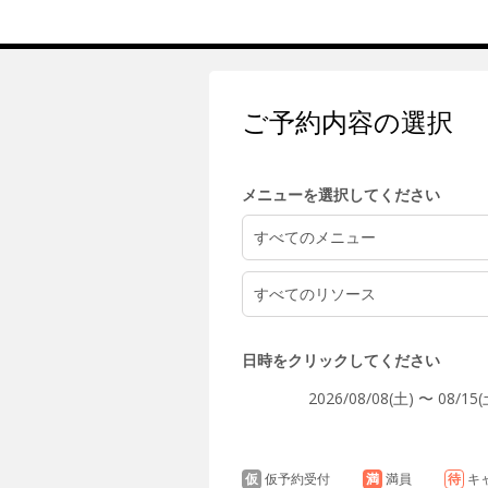
5:00
ご予約内容の選択
6:00
メニューを選択してください
7:00
すべてのメニュー
すべてのリソース
8:00
日時をクリックしてください
2026/08/08(土) 〜 08/15(
9:00
仮
仮予約受付
満
満員
待
キ