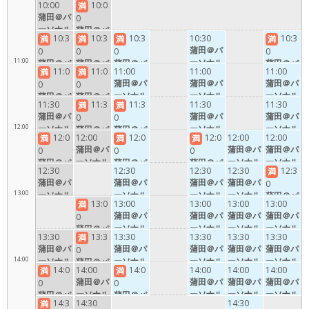
10:00
10:0
満
蒲田＠パ
0
ーソナル
蒲田＠パ
10:3
10:3
10:3
10:30
10:3
満
満
満
満
トレーニ
ーソナル
蒲田＠パ
0
0
0
0
ング予約
トレーニ
11:00
ーソナル
蒲田＠パ
蒲田＠パ
蒲田＠パ
蒲田＠パ
ング予約
11:0
11:0
11:00
11:00
11:00
満
満
トレーニ
ーソナル
ーソナル
ーソナル
ーソナル
蒲田＠パ
蒲田＠パ
蒲田＠パ
0
0
ング予約
トレーニ
トレーニ
トレーニ
トレーニ
ーソナル
ーソナル
ーソナル
蒲田＠パ
蒲田＠パ
ング予約
ング予約
ング予約
ング予約
11:30
11:3
11:3
11:30
11:30
満
満
トレーニ
トレーニ
トレーニ
ーソナル
ーソナル
蒲田＠パ
蒲田＠パ
蒲田＠パ
0
0
ング予約
ング予約
ング予約
トレーニ
トレーニ
12:00
ーソナル
ーソナル
ーソナル
蒲田＠パ
蒲田＠パ
ング予約
ング予約
12:0
12:00
12:0
12:0
12:00
12:00
満
満
満
トレーニ
トレーニ
トレーニ
ーソナル
ーソナル
蒲田＠パ
蒲田＠パ
蒲田＠パ
0
0
0
ング予約
ング予約
ング予約
トレーニ
トレーニ
ーソナル
ーソナル
ーソナル
蒲田＠パ
蒲田＠パ
蒲田＠パ
ング予約
ング予約
12:30
12:30
12:30
12:30
12:3
満
トレーニ
トレーニ
トレーニ
ーソナル
ーソナル
ーソナル
蒲田＠パ
蒲田＠パ
蒲田＠パ
蒲田＠パ
0
ング予約
ング予約
ング予約
トレーニ
トレーニ
トレーニ
13:00
ーソナル
ーソナル
ーソナル
ーソナル
蒲田＠パ
ング予約
ング予約
ング予約
13:0
13:00
13:00
13:00
13:00
満
トレーニ
トレーニ
トレーニ
トレーニ
ーソナル
蒲田＠パ
蒲田＠パ
蒲田＠パ
蒲田＠パ
0
ング予約
ング予約
ング予約
ング予約
トレーニ
ーソナル
ーソナル
ーソナル
ーソナル
蒲田＠パ
ング予約
13:30
13:3
13:30
13:30
13:30
13:30
満
トレーニ
トレーニ
トレーニ
トレーニ
ーソナル
蒲田＠パ
蒲田＠パ
蒲田＠パ
蒲田＠パ
蒲田＠パ
0
ング予約
ング予約
ング予約
ング予約
トレーニ
14:00
ーソナル
ーソナル
ーソナル
ーソナル
ーソナル
蒲田＠パ
ング予約
14:0
14:00
14:0
14:00
14:00
14:00
満
満
トレーニ
トレーニ
トレーニ
トレーニ
トレーニ
ーソナル
蒲田＠パ
蒲田＠パ
蒲田＠パ
蒲田＠パ
0
0
ング予約
ング予約
ング予約
ング予約
ング予約
トレーニ
ーソナル
ーソナル
ーソナル
ーソナル
蒲田＠パ
蒲田＠パ
ング予約
14:3
14:30
14:30
満
トレーニ
トレーニ
トレーニ
トレーニ
ーソナル
ーソナル