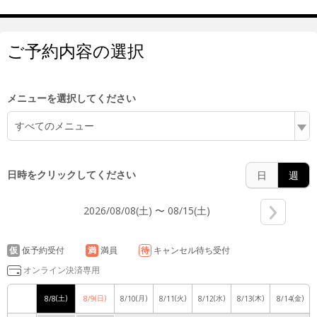
6:00
ご予約内容の選択
メニューを選択してください
7:00
すべてのメニュー
日時をクリックしてください
日
週
8:00
2026/08/08(土) 〜 08/15(土)
9:00
仮
仮予約受付
満
満員
待
キャンセル待ち受付
オンライン決済専用
(土)
(日)
(月)
(火)
(水)
(木)
(金)
8/8
8/9
8/10
8/11
8/12
8/13
8/14
10:00