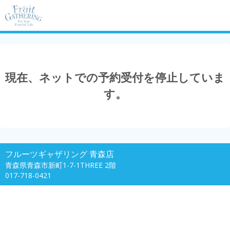
現在、ネットでの予約受付を停止していま
す。
フルーツギャザリング 青森店
青森県青森市新町1-7-1THREE 2階
017-718-0421