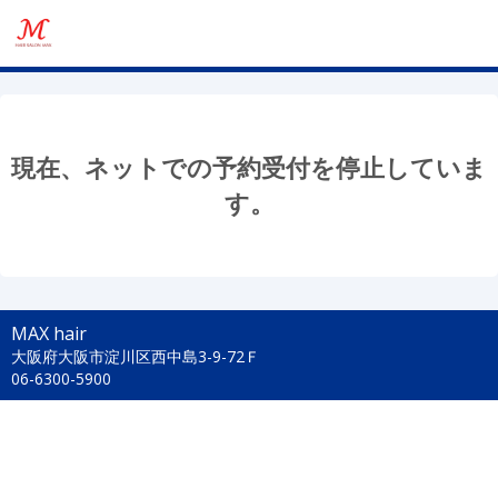
現在、ネットでの予約受付を停止していま
す。
MAX hair
大阪府大阪市淀川区西中島3-9-72Ｆ
06-6300-5900