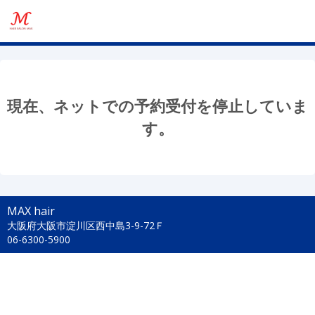
現在、ネットでの予約受付を停止していま
す。
MAX hair
大阪府大阪市淀川区西中島3-9-72Ｆ
06-6300-5900