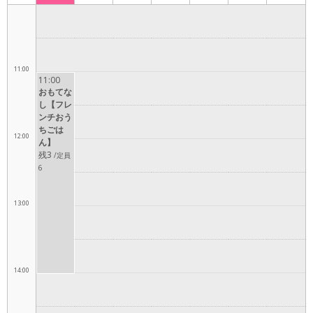
10:00
11:00
11:00
おもてな
し【フレ
ンチおう
ちごは
12:00
ん】
残3
/定員
6
13:00
14:00