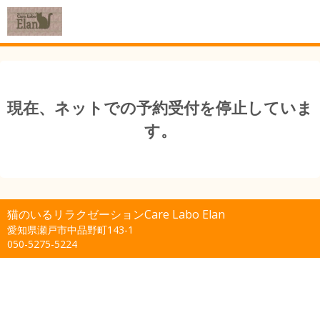
現在、ネットでの予約受付を停止していま
す。
猫のいるリラクゼーションCare Labo Elan
愛知県瀬戸市中品野町143-1
050-5275-5224