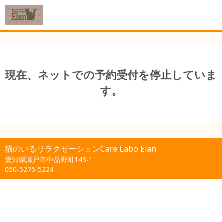
現在、ネットでの予約受付を停止していま
す。
猫のいるリラクゼーションCare Labo Elan
愛知県瀬戸市中品野町143-1
050-5275-5224