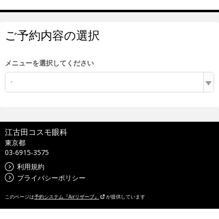
ご予約内容の選択
メニューを選択してください
-
江古田コスモ眼科
東京都
03-6915-3575
利用規約
プライバシーポリシー
このページは
予約システム『Airリザーブ』
が提供しています