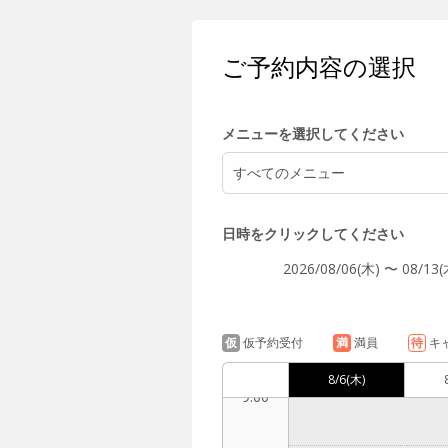
5:00
ご予約内容の選択
6:00
メニューを選択してください
すべてのメニュー
7:00
日時をクリックしてください
2026/08/06(木) 〜 08/13(
8:00
仮
仮予約受付
満
満員
待
キ
8/6
(木)
9:00